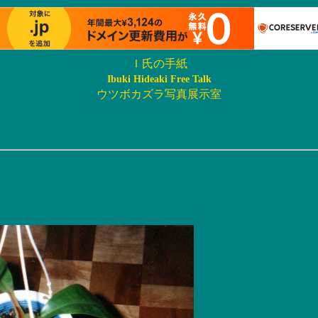
Ｉ氏の手紙
Ibuki Hideaki Free Talk
ウツボカズラ写真展示室